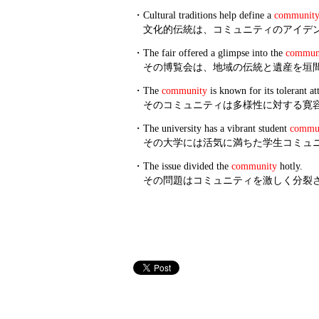
・
Cultural traditions help define a
communit
文化的伝統は、コミュニティのアイデ
・
The fair offered a glimpse into the
commun
その博覧会は、地域の伝統と遺産を垣
・
The
community
is known for its tolerant at
そのコミュニティは多様性に対する寛
・
The university has a vibrant student
commu
その大学には活気に満ちた学生コミュ
・
The issue divided the
community
hotly.
その問題はコミュニティを激しく分裂