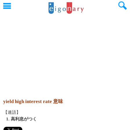
yield high interest rate 意味
【連語】
1. 高利息がつく