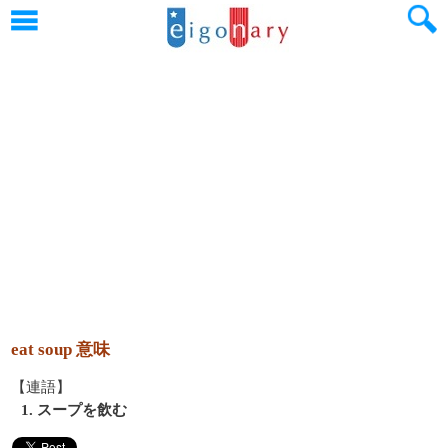
eat soup 意味
【連語】
1. スープを飲む