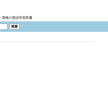
IC・英検の英語学習辞書