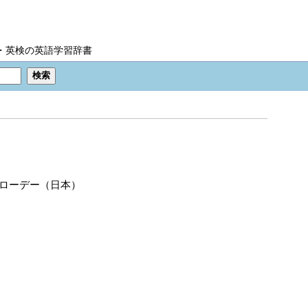
IC・英検の英語学習辞書
ローデー（日本）