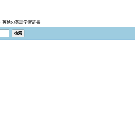
IC・英検の英語学習辞書