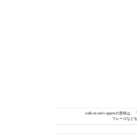
walk on one's upp
フレーズなどを