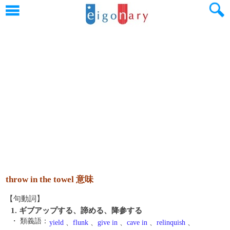
throw in the towel 意味
【句動詞】
1. ギブアップする、諦める、降参する
・ 類義語：
yield
、
flunk
、
give in
、
cave in
、
relinquish
、