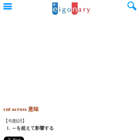
cut across 意味
【句動詞】
1. ～を超えて影響する