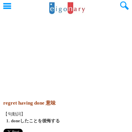
regret having done 意味
【句動詞】
1. doneしたことを後悔する