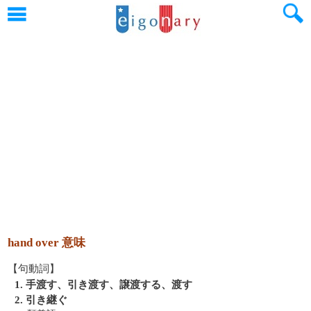
hand over 意味
【句動詞】
1. 手渡す、引き渡す、譲渡する、渡す
2. 引き継ぐ