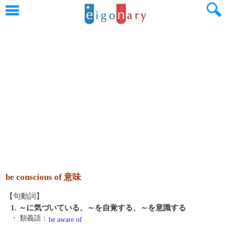
be conscious of 意味
【句動詞】
1. ～に気づいている、～を自覚する、～を意識する
・ 類義語：
be aware of