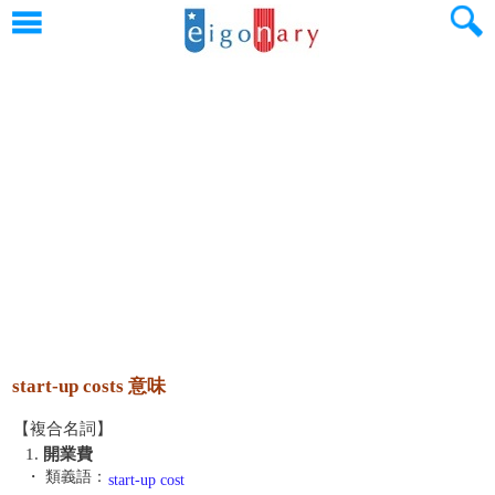
start-up costs 意味
【複合名詞】
1.
開業費
・ 類義語：
start-up cost