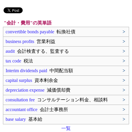
"会計・費用"の英単語
convertible bonds payable
転換社債
>
business profits
営業利益
>
audit
会計検査する、監査する
>
tax code
税法
>
Interim dividends paid
中間配当額
>
capital surplus
資本剰余金
>
depreciation expense
減価償却費
>
consultation fee
コンサルテーション料金、相談料
>
accountant office
会計士事務所
>
base salary
基本給
>
一覧