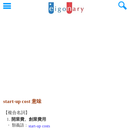
start-up cost 意味
【複合名詞】
1.
開業費、創業費用
・ 類義語：
start-up costs