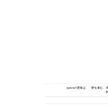
spawnの意味は、「卵を産む