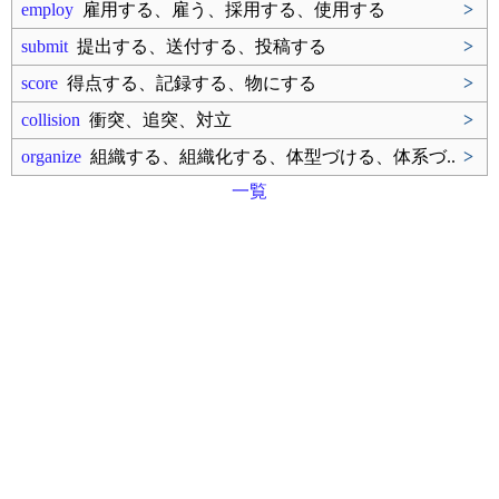
employ
雇用する、雇う、採用する、使用する
>
submit
提出する、送付する、投稿する
>
score
得点する、記録する、物にする
>
collision
衝突、追突、対立
>
organize
組織する、組織化する、体型づける、体系づ..
>
一覧