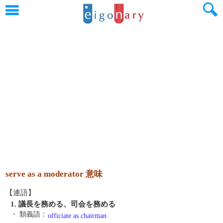
serve as a moderator 意味
【連語】
1. 議長を務める、司会を務める
・ 類義語：
officiate as chairman