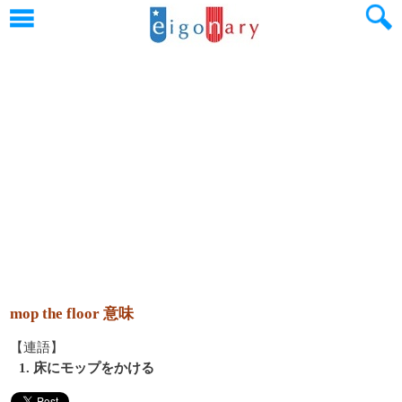
mop the floor 意味
【連語】
1. 床にモップをかける