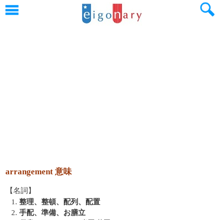
arrangement 意味
【名詞】
1.
整理、整頓、配列、配置
2.
手配、準備、お膳立