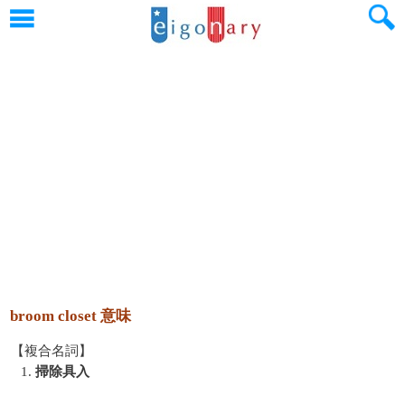
broom closet 意味
【複合名詞】
1.
掃除具入