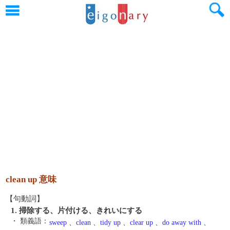
clean up 意味
【句動詞】
1. 掃除する、片付ける、きれいにする
・ 類義語：
sweep
、
clean
、
tidy up
、
clear up
、
do away with
、