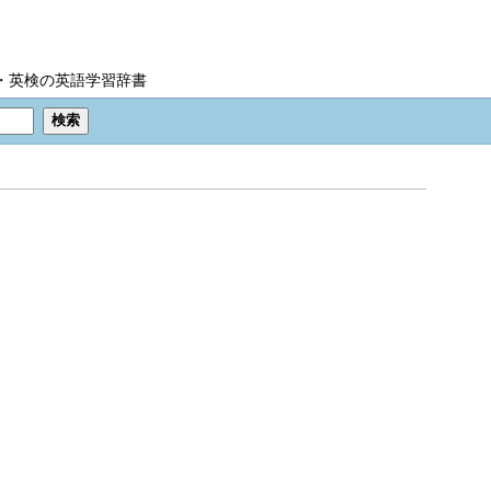
IC・英検の英語学習辞書