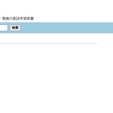
IC・英検の英語学習辞書