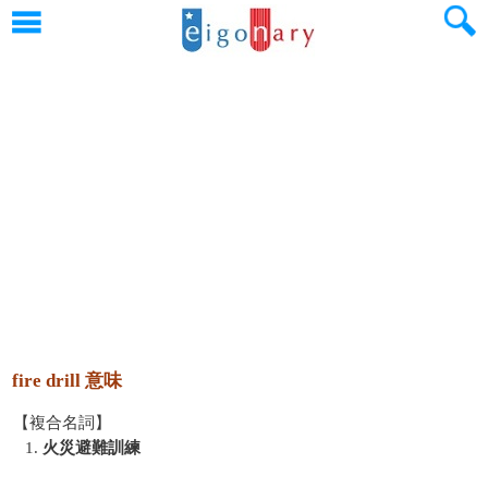
fire drill 意味
【複合名詞】
1.
火災避難訓練