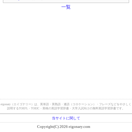
一覧
eigonary（エイゴナリー）は、英単語・英熟語・連語（コロケーション）・フレーズなどをやさしく
説明するTOEFL・TOEIC・英検の英語学習辞書・大学入試向けの無料英語学習辞書です。
当サイトに関して
Copyright(C) 2026 eigonary.com