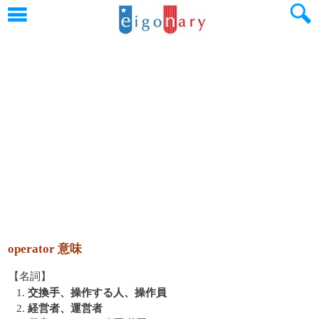
operator 意味
【名詞】
1.
交換手、操作する人、操作員
2.
経営者、運営者