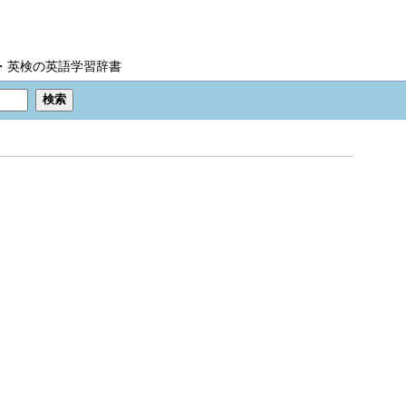
IC・英検の英語学習辞書