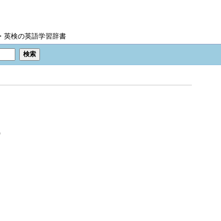
IC・英検の英語学習辞書
)