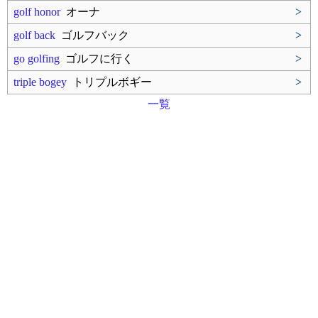
golf honor
オーナ
>
golf back
ゴルフバック
>
go golfing
ゴルフに行く
>
triple bogey
トリプルボギー
>
一覧