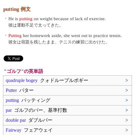
putting 例文
・
He is
putting
on weight because of lack of exercise.
彼は運動不足で太ってきた。
・
Putting
her homework aside, she went out to practice tennis.
彼女は宿題を残したまま、テニスの練習に出かけた。
"ゴルフ"の英単語
quadruple bogey
クォドループルボギー
>
Putter
パター
>
putting
パッティング
>
par
ゴルフのパー、基準打数
>
double par
ダブルパー
>
Fairway
フェアウェイ
>