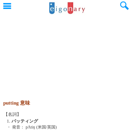
putting 意味
【名詞】
1.
パッティング
・ 発音：
pΛtiŋ (米国/英国)