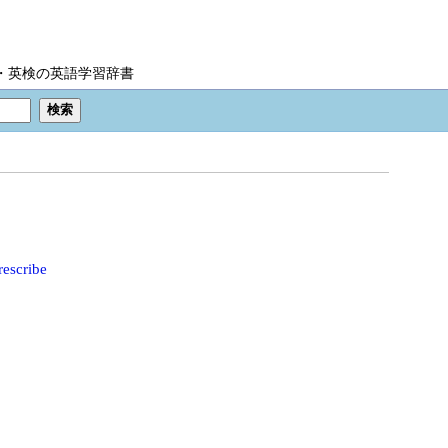
IC・英検の英語学習辞書
rescribe