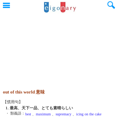
out of this world 意味
【慣用句】
1. 最高、天下一品、とても素晴らしい
・ 類義語：
best
、
maximum
、
supremacy
、
icing on the cake