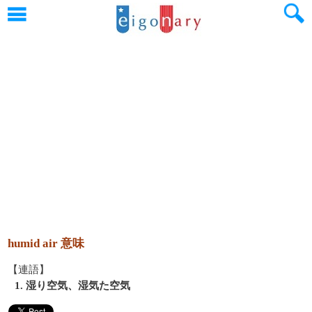
humid air 意味
【連語】
1. 湿り空気、湿気た空気