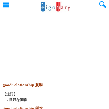
good relationship 意味
【連語】
1. 良好な関係
good relationship 例文