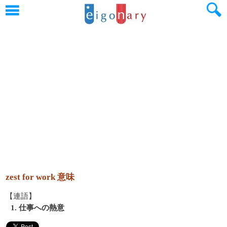
zest for work 意味
【連語】
1. 仕事への熱意