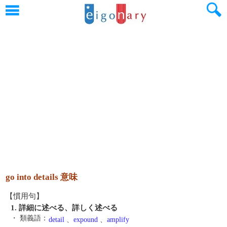
go into details 意味
【慣用句】
1. 詳細に述べる、詳しく述べる
・ 類義語：
detail
、
expound
、
amplify