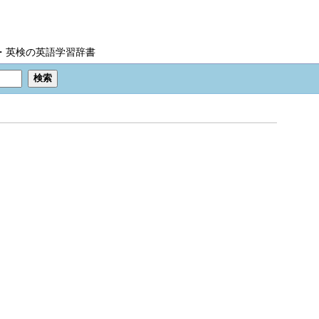
IC・英検の英語学習辞書