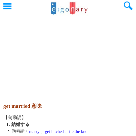
get married 意味
【句動詞】
1. 結婚する
・ 類義語：
marry
、
get hitched
、
tie the knot