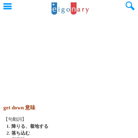
get down 意味
【句動詞】
1. 降りる、着地する
2. 落ち込む