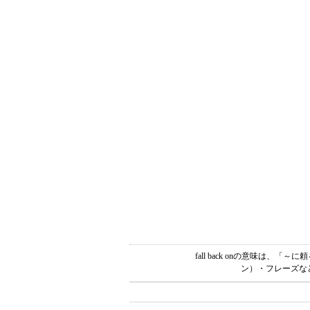
fall back onの意味は
ン）・フレーズな