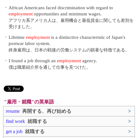
・
African Americans faced discrimination with regard to
employment
opportunities and minimum wages.
アフリカ系アメリカ人は、雇用機会と最低賃金に関しても差別を
受けました。
・
Lifetime
employment
is a distinctive characteristic of Japan's
postwar labor system.
終身雇用は、日本の戦後の労働システムの顕著な特徴である。
・
I found a job through an
employment
agency.
僕は職業紹介所を通して仕事を見つけた。
"雇用・就職"の英単語
resume
再開する、再び始める
>
find work
就職する
>
get a job
就職する
>