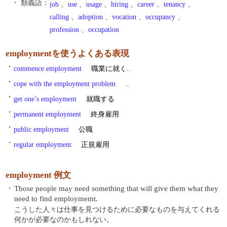
・ 類義語：
job
、
use
、
usage
、
hiring
、
career
、
tenancy
、
calling
、
adoption
、
vocation
、
occupancy
、
profession
、
occupation
employmentを使うよくある表現
・
commence employment
職業に就く..
・
cope with the employment problem
..
・
get one’s employment
就職する
・
permanent employment
終身雇用
・
public employment
公職
・
regular employment
正規雇用
employment 例文
・
Those people may need something that will give them what they
need to find employmemt.
こうした人々は仕事を見つけるために必要なものを与えてくれる
何かが必要なのかもしれない。