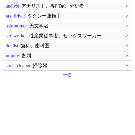
analyst
アナリスト、専門家、分析者
>
taxi driver
タクシー運転手
>
astronomer
天文学者
>
sex worker
性産業従事者、セックスワーカー
>
dentist
歯科、歯科医
>
umpire
審判
>
street cleaner
掃除婦
>
一覧