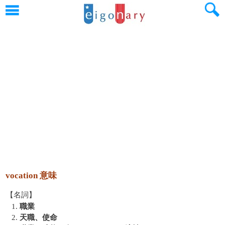
vocation 意味
【名詞】
1.
職業
2.
天職、使命