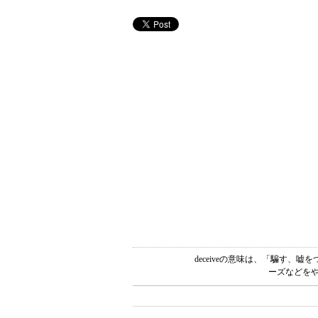
deceiveの意味は、「騙す、
ーズなどをや