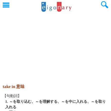
take in 意味
【句動詞】
1. ～を取り込む、～を理解する、～を中に入れる、～を取り
入れる