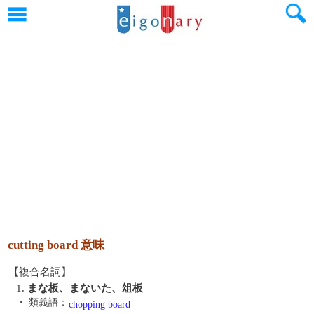
cutting board 意味
【複合名詞】
1.
まな板、まないた、俎板
・ 類義語：
chopping board