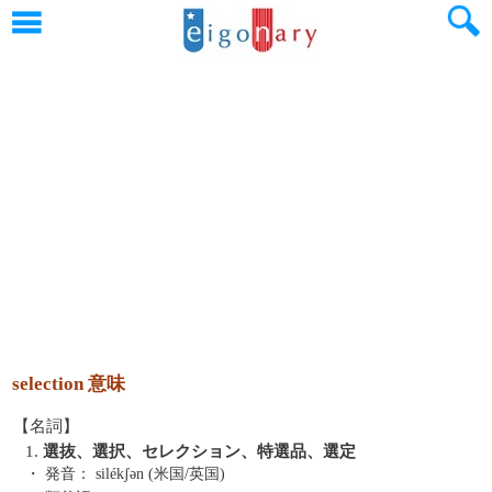
selection 意味
【名詞】
1.
選抜、選択、セレクション、特選品、選定
・ 発音：
silékʃən (米国/英国)