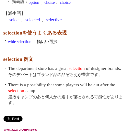
・ 類義語：
option
、
choise
、
choice
【派生語】
.
select
、
selected
、
selective
selectionを使うよくある表現
・
wide selection
幅広い選択
selection 例文
・
The department store has a great
selection
of designer brands.
そのデパートはブランド品の品ぞろえが豊富です。
・
There is a possibility that some players will be cut after the
selection
camp.
選抜キャンプのあと何人かの選手が落とされる可能性がありま
す。