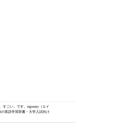
い」です。eigonary（エイ
英検の英語学習辞書・大学入試向け