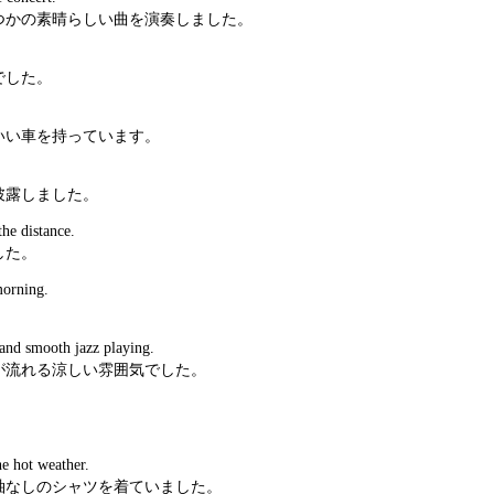
つかの素晴らしい曲を演奏しました。
でした。
いい車を持っています。
披露しました。
the distance.
した。
morning.
and smooth jazz playing.
が流れる涼しい雰囲気でした。
。
he hot weather.
袖なしのシャツを着ていました。