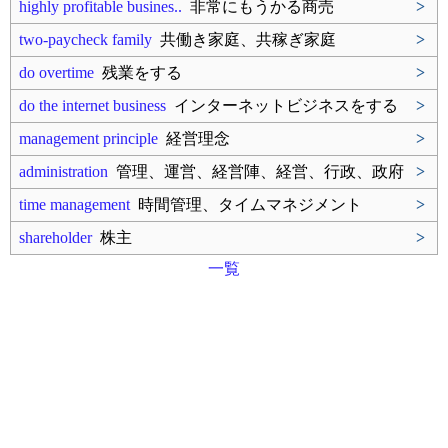
highly profitable busines..
非常にもうかる商売
>
two-paycheck family
共働き家庭、共稼ぎ家庭
>
do overtime
残業をする
>
do the internet business
インターネットビジネスをする
>
management principle
経営理念
>
administration
管理、運営、経営陣、経営、行政、政府
>
time management
時間管理、タイムマネジメント
>
shareholder
株主
>
一覧