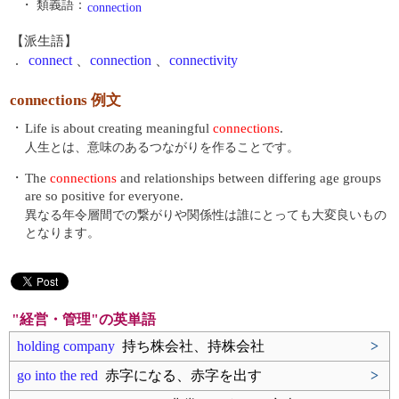
・ 類義語：
connection
【派生語】
.
connect
、
connection
、
connectivity
connections 例文
・
Life is about creating meaningful
connections
.
人生とは、意味のあるつながりを作ることです。
・
The
connections
and relationships between differing age groups
are so positive for everyone.
異なる年令層間での繋がりや関係性は誰にとっても大変良いもの
となります。
"経営・管理"の英単語
holding company
持ち株会社、持株会社
>
go into the red
赤字になる、赤字を出す
>