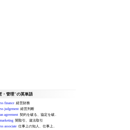
営・管理"の英単語
ess finance
経営財務
ess judgement
経営判断
 an agreement
契約を破る、協定を破..
 marketing
闇取引、違法取引
ss associate
仕事上の知人、仕事上..