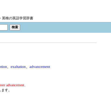
IC・英検の英語学習辞書
tion
、
exaltation
、
advancement
reer advancement
.
します。