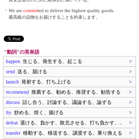
・
We are
commit
ted to deliver the highest quality goods.
最高級の品物をお届けすることを約束します。
"動詞"の英単語
happen
生じる、発生する、起こる
>
send
送る、届ける
>
launch
発射する、打ち上げる
>
recommend
推薦する、勧める、推奨する、勧告する
>
discuss
話し合う、討論する、議論する、論ずる
>
fry
炒める、焼く、揚げる
>
defeat
退ける、負かす、敗北させる、打ち負かす、..
>
transfer
移動する、移送する、譲渡する、乗り換える
>