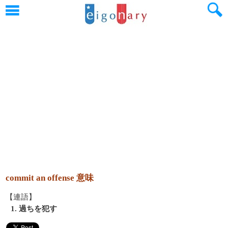
commit an offense 意味
【連語】
1. 過ちを犯す