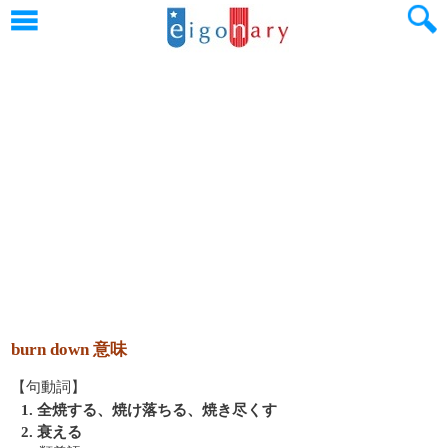
burn down 意味
【句動詞】
1. 全焼する、焼け落ちる、焼き尽くす
2. 衰える